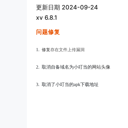
更新日期 2024-09-24
xv 6.8.1
问题修复
1.
修复
存在
文件上传
漏洞
网站头像
2.
取消自备域名为小叮当的
3.
取消了小叮当的apk下载地址