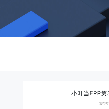
小叮当ERP第3
发布时间