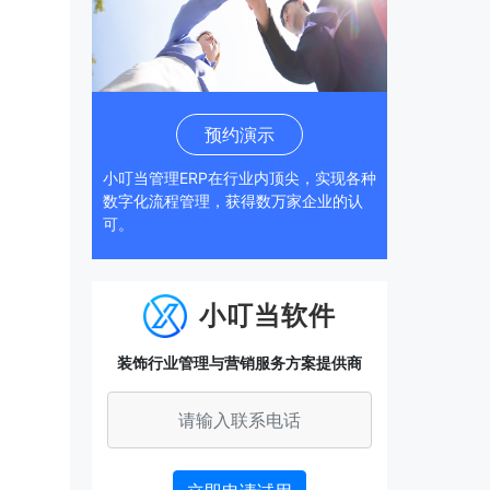
预约演示
小叮当管理ERP在行业内顶尖，实现各种
数字化流程管理，获得数万家企业的认
可。
小叮当软件
装饰行业管理与营销服务方案提供商