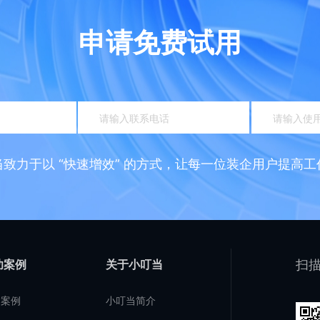
申请免费试用
当致力于以 “快速增效” 的方式，让每一位装企用户提高工
功案例
关于小叮当
扫描
户案例
小叮当简介