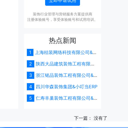
立即申请试用
装饰行业管理与营销服务方案提供商
注册体验账号，享受体验账号和试用培训。
热点新闻
1
上海桔装网络科技有限公司&小
叮当ERP
2
陕西大品建筑装饰工程有限公
司&小叮当ERP
3
浙江铭品装饰工程有限公司&小
叮当ERP
4
四川华森装饰集团&小叮当ERP
5
仁寿丰巢装饰工程有限公司&小
叮当ERP
下一篇：
没有了