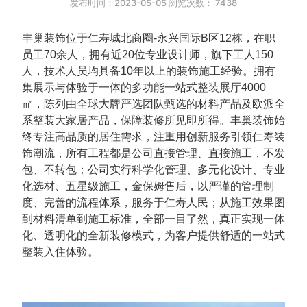
发布时间：2023-05-05 浏览次数：
7438
丰巢装饰位于仁寿城北商圈-永兴国际B区12栋，在职
员工70余人，拥有近20位专业设计师，旗下工人150
人，技术人员均具备10年以上的装饰施工经验。拥有
集展示与体验于一体的多功能一站式整装展厅4000
㎡，陈列由全球大牌严选团队甄选的材料产品及欧派全
系整装大家居产品，保障装修所见即所得。丰巢装饰始
终专注高品质的居住需求，注重用创新服务引领仁寿装
饰潮流，所有工程都是公司直接管理、直接施工，不发
包、不转包；公司实⾏科学化管理、多元化设计、专业
化选材、五星级施⼯，金保姆售后，以严谨的管理制
度、完善的流程体系，服务于仁寿人民；从施工效果图
到材料清单到施工标准，全部一目了然，真正实现一体
化、透明化的全新装修模式，为客户提供舒适的一站式
整装入住体验。