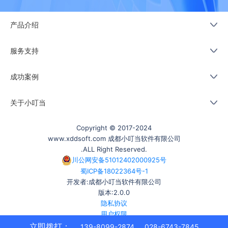
产品介绍
服务支持
成功案例
关于小叮当
Copyright © 2017-2024
www.xddsoft.com 成都小叮当软件有限公司
.ALL Right Reserved.
川公网安备51012402000925号
蜀ICP备18022364号-1
开发者:成都小叮当软件有限公司
版本:2.0.0
隐私协议
用户权限
成都市天府新区天府大道南段2039号天府菁蓉大厦16楼1609号
立即拨打：
139-8099-2874
028-6743-7845