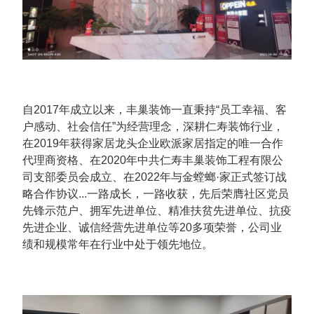
自2017年成立以来，丰巢装饰一直秉持“员工幸福、客
户感动、社会信任”为经营理念，深耕仁寿装饰行业，
在2019年获得家居龙头企业欧派家居指定的唯一合作
代理商资格、在2020年中共仁寿丰巢装饰工程有限公
司支部委员会成立、在2022年与金螳螂·家正式签订战
略合作协议...一路成长，一路收获，先后荣膺社区党员
先锋示范户、拥军先进单位、精准扶贫先进单位、抗疫
先进企业、诚信经营先进单位等20多项荣誉，公司业
绩和规模常年在行业中处于领先地位。