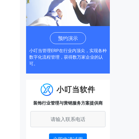
预约演示
小叮当管理ERP在行业内顶尖，实现各种
数字化流程管理，获得数万家企业的认
可。
小叮当软件
装饰行业管理与营销服务方案提供商