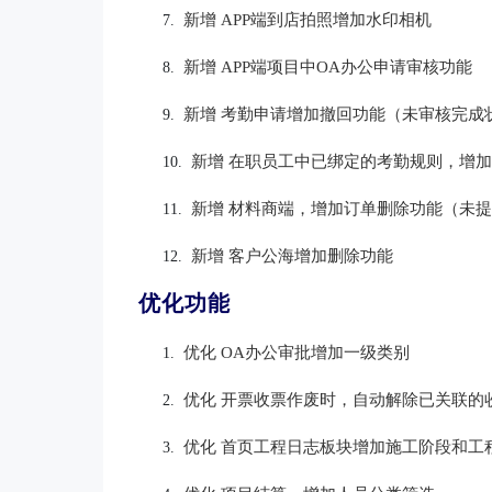
新增 APP端到店拍照增加水印相机
7.
新增 APP端项目中OA办公申请审核功能
8.
新增 考勤申请增加撤回功能（未审核完成
9.
新增 在职员工中已绑定的考勤规则，增
10.
新增 材料商端，增加订单删除功能（未
11.
新增 客户公海增加删除功能
12.
优化功能
优化 OA办公审批增加一级类别
1.
优化 开票收票作废时，自动解除已关联的
2.
优化 首页工程日志板块增加施工阶段和工
3.