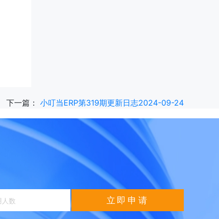
下一篇：
小叮当ERP第319期更新日志2024-09-24
立即申请