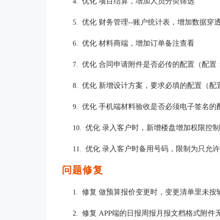
优化 项目结算，增加人员分类筛选
4.
优化 财务管理--账户统计表，增加数据穿
5.
优化 材料商端，增加订单备注查看
6.
优化 合同申请附件是否必传的配置（配置：
7.
优化 新增设计方案，要求必填的配置（配置
8.
优化 手机端材料验收是否必须电子签名的配
9.
优化 录入客户时，新增楼盘增加权限控制（
10.
优化 录入客户时备用号码，限制为只允
11.
问题修复
修复 做预算报价变更时，变更清单里未按
1.
修复 APP端的日报周报月报文档格式附件
2.