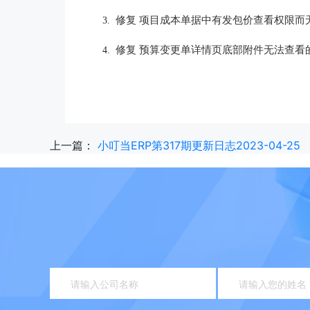
修复 项目成本单据中有发包价查看权限而
3.
修复 预算变更单详情页底部附件无法查看
4.
上一篇：
小叮当ERP第317期更新日志2023-04-25