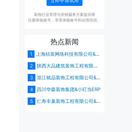
立即申请试用
装饰行业管理与营销服务方案提供商
注册体验账号，享受体验账号和试用培训。
热点新闻
1
上海桔装网络科技有限公司&小
叮当ERP
2
陕西大品建筑装饰工程有限公
司&小叮当ERP
3
浙江铭品装饰工程有限公司&小
叮当ERP
4
四川华森装饰集团&小叮当ERP
5
仁寿丰巢装饰工程有限公司&小
叮当ERP