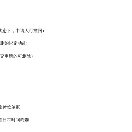
状态下，申请人可撤回）
加删除绑定功能
提交申请的可删除）
收付款单据
程日志时间筛选