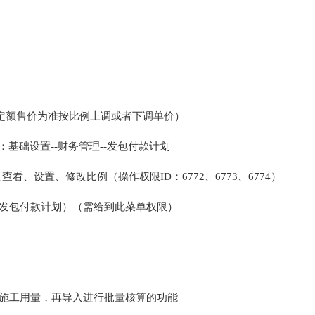
定额售价为准按比例上调或者下调单价）
：基础设置--财务管理--发包付款计划
查看、设置、修改比例（操作权限ID：6772、6773、6774）
-发包付款计划）（需给到此菜单权限）
整施工用量，再导入进行批量核算的功能