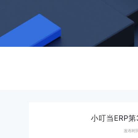
小叮当ERP第3
发布时间