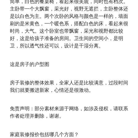
简单，白色的餐桌椅，看起来很美观，同时也有档次。
主卧带一个大飘窗，采光好，视野无遮拦，主卧整体还
是以白色为主。两个次卧的风格与颜色是一样的，墙面
刷的是米黄色，一个暖色系，搭配白色的床，看起来很
时尚，大气。这个卧室也带飘窗，采光和视野都比较
好，这是给孩子准备的房间。卫生间的空间小，是明
卫，所以透气性还可以，设计是干湿分离。
这是房子的户型图
房子装修的整体效果，全家人还是比较满意，过段时间
我们就要搬进新家，心情还是很激动。
免责声明：部分素材来源于网络，如涉及侵权，请联系
作者处理并删除，谢谢。
家庭
装修报价包括哪几个方面？