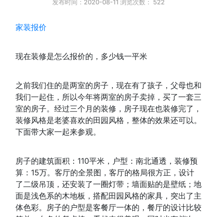
发布时间：2020-08-11 浏览次数：
522
家装报价
现在装修是怎么报价的，多少钱一平米
之前我们住的是两室的房子，现在有了孩子，父母也和
我们一起住，所以今年将两室的房子卖掉，买了一套三
室的房子。经过三个月的装修，房子现在也装修完了，
装修风格是老婆喜欢的田园风格，整体的效果还可以。
下面带大家一起来参观。
房子的建筑面积：110平米，户型：南北通透，装修预
算：15万。客厅的全景图，客厅的格局很方正，设计
了二级吊顶，还安装了一圈灯带；墙面贴的是壁纸；地
面是浅色系的木地板，搭配田园风格的家具，突出了主
体色彩。房子的户型是客餐厅一体的，餐厅的设计比较