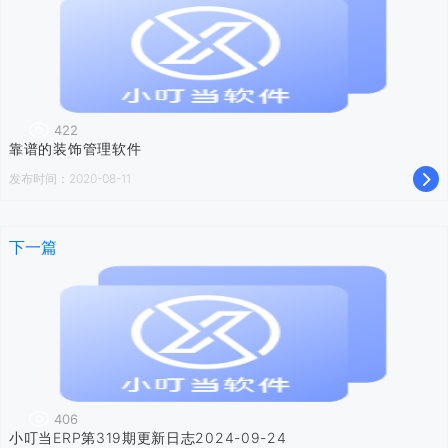
422
靠谱的装饰管理软件
发布时间：2020-08-11
下一篇
406
小叮当ERP第319期更新日志2024-09-24