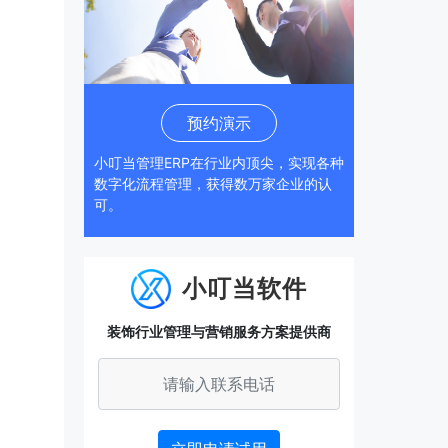
预约演示
小叮当管理ERP在行业内顶尖，实现各种
数字化流程管理，获得数万家企业的认
可。
小叮当软件
装饰行业管理与营销服务方案提供商