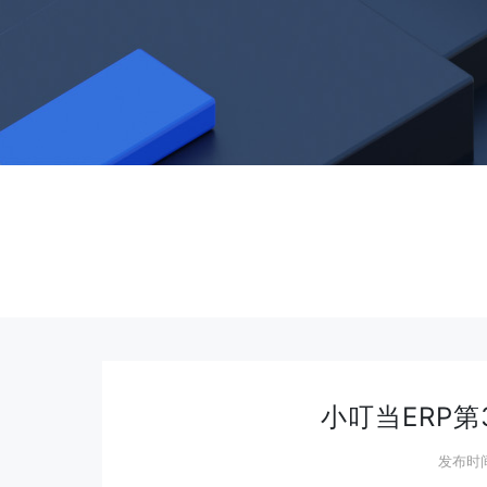
小叮当ERP第3
发布时间