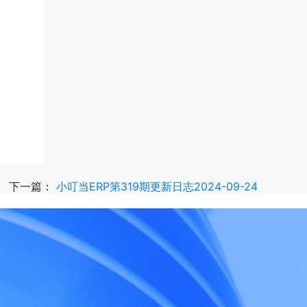
下一篇：
小叮当ERP第319期更新日志2024-09-24