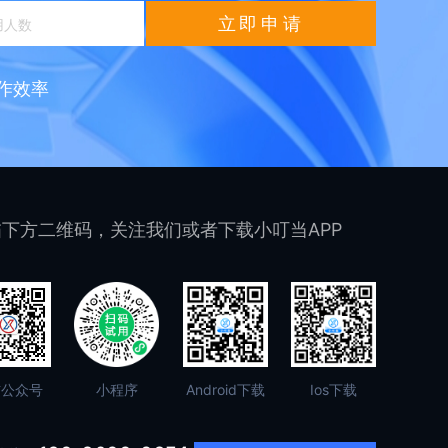
立即申请
作效率
下方二维码，关注我们或者下载小叮当APP
信公众号
小程序
Android下载
Ios下载