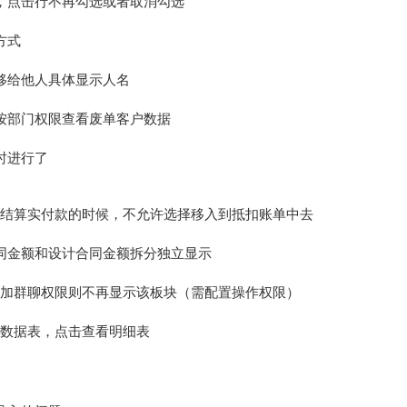
，点击行不再勾选或者取消勾选
方式
移给他人具体显示人名
按部门权限查看废单客户数据
时进行了
工结算实付款的时候，不允许选择移入到抵扣账单中去
同金额和设计合同金额拆分独立显示
添加群聊权限则不再显示该板块（需配置操作权限）
总数据表，点击查看明细表