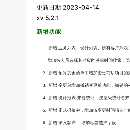
更新日期 2023-04-14
xv 5.2.1
新增功能
新增 业务列表、设计列表、所有客户列表
1.
    增加按人员选择其对应的派单时间搜索
新增 预算变更清单中增加变更前后项目的
2.
新增 变更单增加撤销变更单功能，撤销的
3.
新增 统计报表-来源统计，按层级统计各
4.
新增 
正式报价中，增加按变更时间筛选时
5.
新增 
录入客户 ，增加标签选择字段
6.