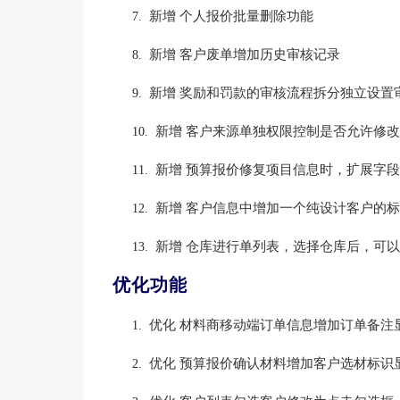
新增 
个人报价批量删除功能
7.
新增 客户废单增加历史审核记录
8.
新增 
奖励和罚款的审核流程拆分独立设置
9.
新增 
客户来源单独权限控制是否允许修
10.
新增 预算报价修复项目信息时，
扩展字
11.
新增 
客户信息中增加一个纯设计客户的
12.
新增 仓库进行单列表，选择仓库后，可
13.
优化功能
优化 材料商移动端订单信息增加订单备注
1.
优化 预算报价确认材料增加客户选材标识
2.