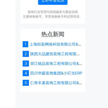
立即申请试用
装饰行业管理与营销服务方案提供商
注册体验账号，享受体验账号和试用培训。
热点新闻
1
上海桔装网络科技有限公司&小
叮当ERP
2
陕西大品建筑装饰工程有限公
司&小叮当ERP
3
浙江铭品装饰工程有限公司&小
叮当ERP
4
四川华森装饰集团&小叮当ERP
5
仁寿丰巢装饰工程有限公司&小
叮当ERP