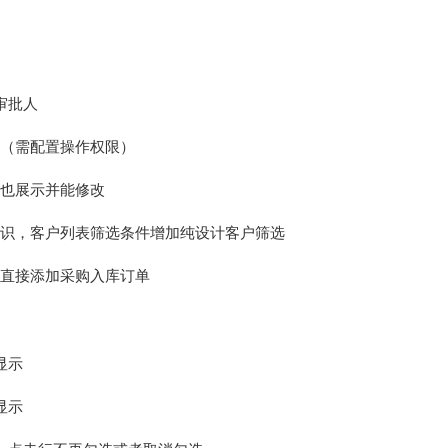
审批人
改（需配置操作权限）
段也展示并能修改
标识，客户列表筛选条件增加纯设计客户筛选
以直接添加采购入库订单
显示
显示