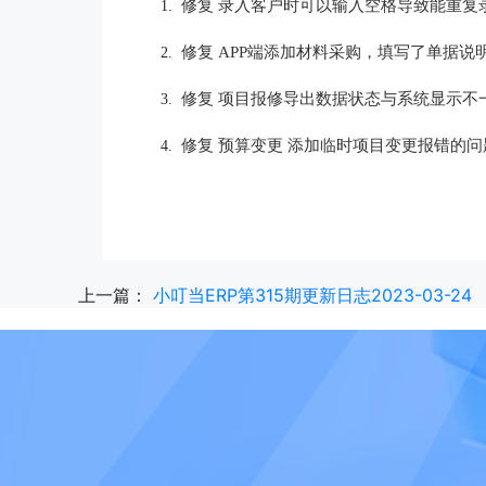
修复 录入客户时可以输入空格导致能重复
1.
修复 APP端
添加材料采购，填写了单据说
2.
修复 
项目报修导出数据状态与系统显示不
3.
修复 
预算变更 添加临时项目变更报错的问
4.
上一篇：
小叮当ERP第315期更新日志2023-03-24